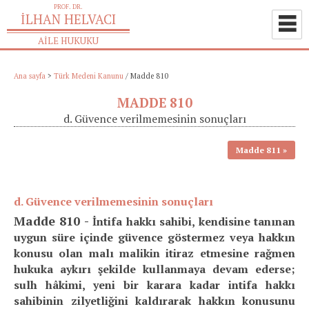
Ana sayfa
>
Türk Medeni Kanunu
/
Madde 810
MADDE 810
d. Güvence verilmemesinin sonuçları
Madde 811
d. Güvence verilmemesinin sonuçları
Madde 810 -
İntifa hakkı sahibi, kendisine tanınan
uygun süre içinde güvence göstermez veya hakkın
konusu olan malı malikin itiraz etmesine rağmen
hukuka aykırı şekilde kullanmaya devam ederse;
sulh hâkimi, yeni bir karara kadar intifa hakkı
sahibinin zilyetliğini kaldırarak hakkın konusunu