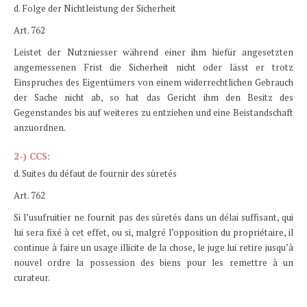
d. Folge der Nichtleistung der Sicherheit
Art. 762
Leistet der Nutzniesser während einer ihm hiefür angesetzten
angemessenen Frist die Sicherheit nicht oder lässt er trotz
Einspruches des Eigentümers von einem widerrechtlichen Gebrauch
der Sache nicht ab, so hat das Gericht ihm den Besitz des
Gegenstandes bis auf weiteres zu entziehen und eine Beistandschaft
anzuordnen.
2-) CCS:
d. Suites du défaut de fournir des sûretés
Art. 762
Si l’usufruitier ne fournit pas des sûretés dans un délai suffisant, qui
lui sera fixé à cet effet, ou si, malgré l’opposition du propriétaire, il
continue à faire un usage illicite de la chose, le juge lui retire jusqu’à
nouvel ordre la possession des biens pour les remettre à un
curateur.