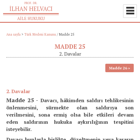
Ana sayfa
>
Türk Medeni Kanunu
/
Madde 25
MADDE 25
2. Davalar
Madde 26
2. Davalar
Madde 25 -
Davacı, hâkimden saldırı tehlikesinin
önlenmesini, sürmekte olan saldırıya son
verilmesini, sona ermiş olsa bile etkileri devam
eden saldırının hukuka aykırılığının tespitini
isteyebilir.
Davacı bunlarla birlikte, düzeltmenin veya kararın