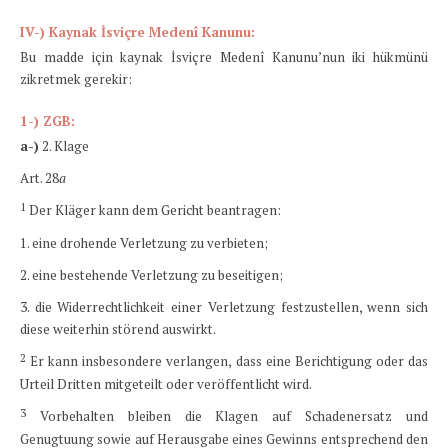
IV-) Kaynak İsviçre Medenî Kanunu:
Bu madde için kaynak İsviçre Medenî Kanunu’nun iki hükmünü
zikretmek gerekir:
1-)
ZGB­:
a-)
2. Klage
Art. 28
a
1
Der Kläger kann dem Gericht beantragen:
1. eine drohende Verletzung zu verbieten;
2. eine bestehende Verletzung zu beseitigen;
3. die Widerrechtlichkeit einer Verletzung festzustellen, wenn sich
diese weiterhin störend auswirkt.
2
Er kann insbesondere verlangen, dass eine Berichtigung oder das
Urteil Dritten mitgeteilt oder veröffentlicht wird.
3
Vorbehalten bleiben die Klagen auf Schadenersatz und
Genugtuung sowie auf Herausgabe eines Gewinns entsprechend den