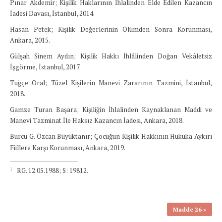
Pınar Akdemir; Kişilik Haklarının İhlalinden Elde Edilen Kazancın
İadesi Davası, İstanbul, 2014.
Hasan Petek; Kişilik Değerlerinin Ölümden Sonra Korunması,
Ankara, 2015.
Gülşah Sinem Aydın; Kişilik Hakkı İhlâlinden Doğan Vekâletsiz
İşgörme, İstanbul, 2017.
Tuğçe Oral; Tüzel Kişilerin Manevi Zararının Tazmini, İstanbul,
2018.
Gamze Turan Başara; Kişiliğin İhlalinden Kaynaklanan Maddi ve
Manevi Tazminat İle Haksız Kazancın İadesi, Ankara, 2018.
Burcu G. Özcan Büyüktanır; Çocuğun Kişilik Hakkının Hukuka Aykırı
Fiillere Karşı Korunması, Ankara, 2019.
1
RG. 12.05.1988; S: 19812.
Madde 26